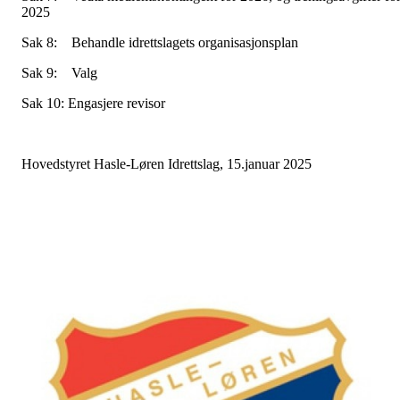
2025
Sak 8: Behandle idrettslagets organisasjonsplan
Sak 9: Valg
Sak 10: Engasjere revisor
Hovedstyret Hasle-Løren Idrettslag, 15.januar 2025