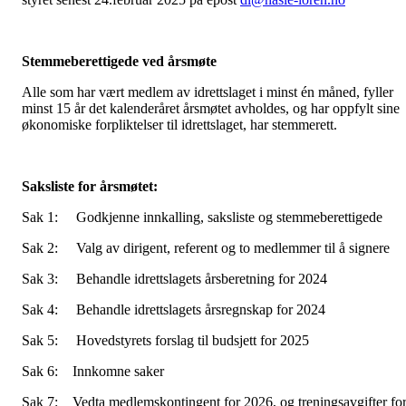
Stemmeberettigede ved årsmøte
Alle som har vært medlem av idrettslaget i minst én måned, fyller
minst 15 år det kalenderåret årsmøtet avholdes, og har oppfylt sine
økonomiske forpliktelser til idrettslaget, har stemmerett.
Saksliste for årsmøtet:
Sak 1: Godkjenne innkalling, saksliste og stemmeberettigede
Sak 2: Valg av dirigent, referent og to medlemmer til å signere
Sak 3: Behandle idrettslagets årsberetning for 2024
Sak 4: Behandle idrettslagets årsregnskap for 2024
Sak 5: Hovedstyrets forslag til budsjett for 2025
Sak 6: Innkomne saker
Sak 7: Vedta medlemskontingent for 2026, og treningsavgifter fo