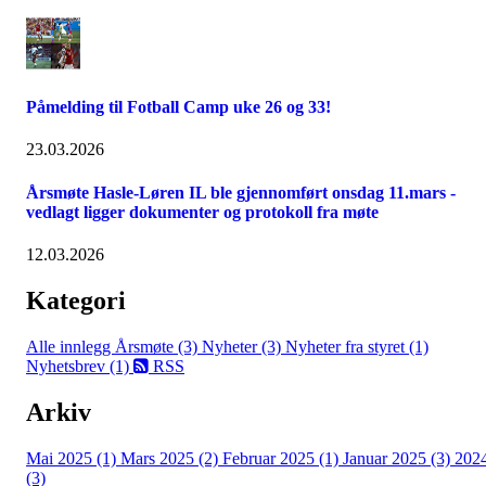
Påmelding til Fotball Camp uke 26 og 33!
23.03.2026
Årsmøte Hasle-Løren IL ble gjennomført onsdag 11.mars -
vedlagt ligger dokumenter og protokoll fra møte
12.03.2026
Kategori
Alle innlegg
Årsmøte (3)
Nyheter (3)
Nyheter fra styret (1)
Nyhetsbrev (1)
RSS
Arkiv
Mai 2025 (1)
Mars 2025 (2)
Februar 2025 (1)
Januar 2025 (3)
202
(3)