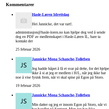
Kommentarer
Hasle-Løren Idrettslag
Hei Jannicke, det var rart!.
administrasjon@hasle-loren.no kan hjelpe deg ved å sende
deg en PDF av medlemskapet i Hasle-Løren IL, bare ta
kontakt der
25 februar 2026
Jannicke Mona Schanche-Tollefsen
Jeg hadde håpet å få et svar på dette, for det hjelpe
ikke å si at jeg er medlem i H/L, når jeg ikke har
noe å vise fysisk frem, når vi skal spise på Egon på Storo.
19 februar 2026
Jannicke Mona Schanche-Tollefsen
Min datter og jeg er innom Egon på Storo, når vi
har handlet på Senteret. Men jeg har ikke