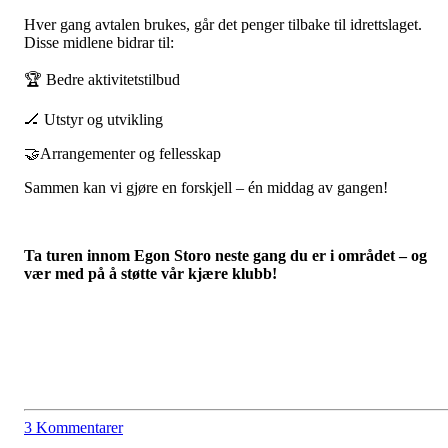
Hver gang avtalen brukes, går det penger tilbake til idrettslaget.
Disse midlene bidrar til:
🏆 Bedre aktivitetstilbud
🏒 Utstyr og utvikling
🤝Arrangementer og fellesskap
Sammen kan vi gjøre en forskjell – én middag av gangen!
Ta turen innom Egon Storo neste gang du er i området – og
vær med på å støtte vår kjære klubb!
3 Kommentarer