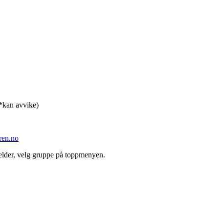
 *kan avvike)
ren.no
jelder, velg gruppe på toppmenyen.