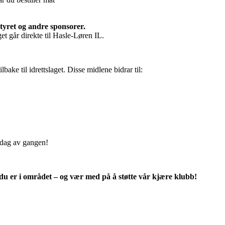
styret og andre sponsorer.
et går direkte til Hasle-Løren IL.
bake til idrettslaget. Disse midlene bidrar til:
ddag av gangen!
u er i området – og vær med på å støtte vår kjære klubb!