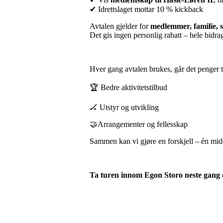
✔ Idrettslaget mottar 10 % kickback
Avtalen gjelder for
medlemmer, familie, 
Det gis ingen personlig rabatt – hele bidrag
Hver gang avtalen brukes, går det penger til
🏆 Bedre aktivitetstilbud
🏒 Utstyr og utvikling
🤝Arrangementer og fellesskap
Sammen kan vi gjøre en forskjell – én mi
Ta turen innom Egon Storo neste gang d