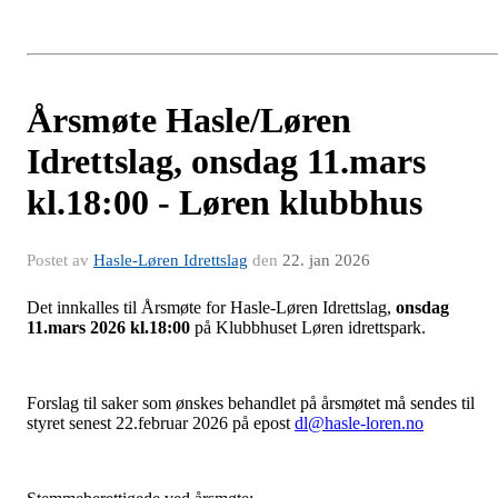
Årsmøte Hasle/Løren
Idrettslag, onsdag 11.mars
kl.18:00 - Løren klubbhus
Postet av
Hasle-Løren Idrettslag
den
22. jan 2026
Det innkalles til Årsmøte for Hasle-Løren Idrettslag,
onsdag
11.mars 2026 kl.18:00
på Klubbhuset Løren idrettspark.
Forslag til saker som ønskes behandlet på årsmøtet må sendes til
styret senest 22.februar 2026 på epost
dl@hasle-loren.no