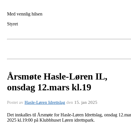
Med vennlig hilsen
Styret
Årsmøte Hasle-Løren IL,
onsdag 12.mars kl.19
Postet av
Hasle-Løren Idrettslag
den
15. jan 2025
Det innkalles til Årsmøte for Hasle-Løren Idrettslag, onsdag 12.ma
2025 kl.19:00 på Klubbhuset Løren idrettspark.