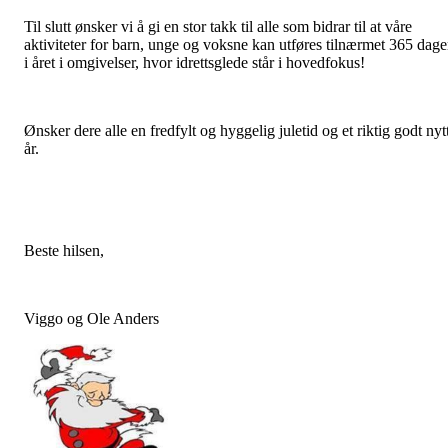
Til slutt ønsker vi å gi en stor takk til alle som bidrar til at våre
aktiviteter for barn, unge og voksne kan utføres tilnærmet 365 dage
i året i omgivelser, hvor idrettsglede står i hovedfokus!
Ønsker dere alle en fredfylt og hyggelig juletid og et riktig godt nyt
år.
Beste hilsen,
Viggo og Ole Anders