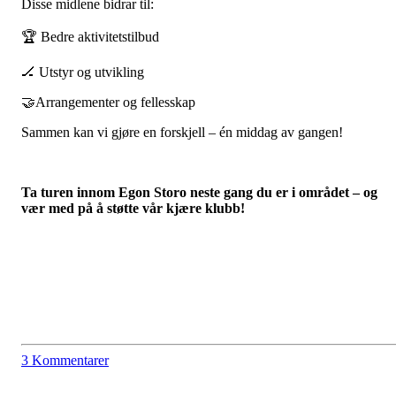
Disse midlene bidrar til:
🏆 Bedre aktivitetstilbud
🏒 Utstyr og utvikling
🤝Arrangementer og fellesskap
Sammen kan vi gjøre en forskjell – én middag av gangen!
Ta turen innom Egon Storo neste gang du er i området – og
vær med på å støtte vår kjære klubb!
3 Kommentarer