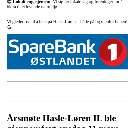
👏 Lokalt engasjement
: Vi støtter lokale lag og foreninger for å
bidra til et levende nærmiljø.
Vi gleder oss til å heie på Hasle-Løren – både på og utenfor banen!
👏
Årsmøte Hasle-Løren IL ble