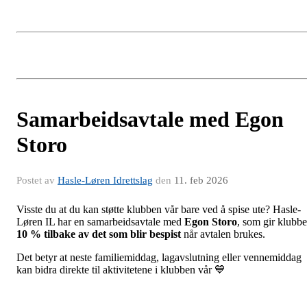
Samarbeidsavtale med Egon
Storo
Postet av
Hasle-Løren Idrettslag
den
11. feb 2026
Visste du at du kan støtte klubben vår bare ved å spise ute? Hasle-
Løren IL har en samarbeidsavtale med
Egon Storo
, som gir klubb
10 % tilbake av det som blir bespist
når avtalen brukes.
Det betyr at neste familiemiddag, lagavslutning eller vennemiddag
kan bidra direkte til aktivitetene i klubben vår 💙