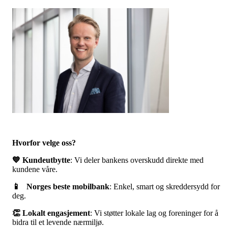
Hvorfor velge oss?
💙 Kundeutbytte
: Vi deler bankens overskudd direkte med
kundene våre.
📱 Norges beste mobilbank
: Enkel, smart og skreddersydd for
deg.
👏 Lokalt engasjement
: Vi støtter lokale lag og foreninger for å
bidra til et levende nærmiljø.