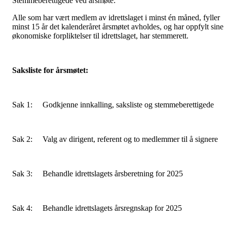
Stemmeberettigede ved årsmøte:
Alle som har vært medlem av idrettslaget i minst én måned, fyller
minst 15 år det kalenderåret årsmøtet avholdes, og har oppfylt sine
økonomiske forpliktelser til idrettslaget, har stemmerett.
Saksliste for årsmøtet:
Sak 1: Godkjenne innkalling, saksliste og stemmeberettigede
Sak 2: Valg av dirigent, referent og to medlemmer til å signere
Sak 3: Behandle idrettslagets årsberetning for 2025
Sak 4: Behandle idrettslagets årsregnskap for 2025