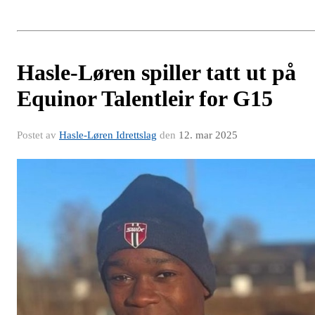
Hasle-Løren spiller tatt ut på
Equinor Talentleir for G15
Postet av
Hasle-Løren Idrettslag
den
12. mar 2025