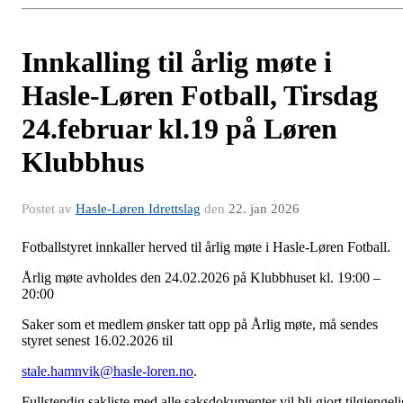
Innkalling til årlig møte i
Hasle-Løren Fotball, Tirsdag
24.februar kl.19 på Løren
Klubbhus
Postet av
Hasle-Løren Idrettslag
den
22. jan 2026
Fotballstyret innkaller herved til årlig møte i Hasle-Løren Fotball.
Årlig møte avholdes den 24.02.2026 på Klubbhuset kl. 19:00 –
20:00
Saker som et medlem ønsker tatt opp på Årlig møte, må sendes
styret senest 16.02.2026 til
stale.hamnvik@hasle-loren.no
.
Fullstendig sakliste med alle saksdokumenter vil bli gjort tilgjengeli