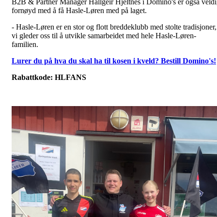
B2B & Partner Manager Hallgeir Hjeltnes i Domino's er også veld
fornøyd med å få Hasle-Løren med på laget.
- Hasle-Løren er en stor og flott breddeklubb med stolte tradisjoner,
vi gleder oss til å utvikle samarbeidet med hele Hasle-Løren-
familien.
Lurer du på hva du skal ha til kosen i kveld? Bestill Domino's!
Rabattkode: HLFANS