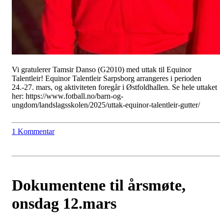
Vi gratulerer Tamsir Danso (G2010) med uttak til Equinor
Talentleir! Equinor Talentleir Sarpsborg arrangeres i perioden
24.-27. mars, og aktiviteten foregår i Østfoldhallen. Se hele uttaket
her: https://www.fotball.no/barn-og-
ungdom/landslagsskolen/2025/uttak-equinor-talentleir-gutter/
1 Kommentar
Dokumentene til årsmøte,
onsdag 12.mars