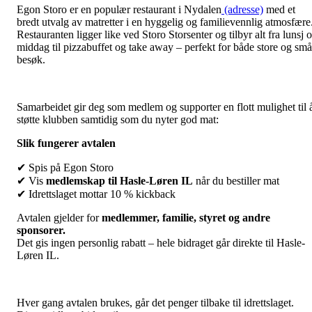
Egon Storo er en populær restaurant i Nydalen
(adresse)
med et
bredt utvalg av matretter i en hyggelig og familievennlig atmosfære
Restauranten ligger like ved Storo Storsenter og tilbyr alt fra lunsj 
middag til pizzabuffet og take away – perfekt for både store og små
besøk.
Samarbeidet gir deg som medlem og supporter en flott mulighet til 
støtte klubben samtidig som du nyter god mat:
Slik fungerer avtalen
✔ Spis på Egon Storo
✔ Vis
medlemskap til Hasle-Løren IL
når du bestiller mat
✔ Idrettslaget mottar 10 % kickback
Avtalen gjelder for
medlemmer, familie, styret og andre
sponsorer.
Det gis ingen personlig rabatt – hele bidraget går direkte til Hasle-
Løren IL.
Hver gang avtalen brukes, går det penger tilbake til idrettslaget.