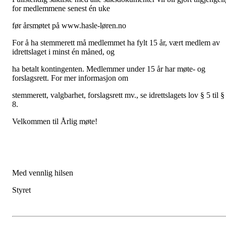
for medlemmene senest én uke
før årsmøtet på www.hasle-løren.no
For å ha stemmerett må medlemmet ha fylt 15 år, vært medlem av
idrettslaget i minst én måned, og
ha betalt kontingenten. Medlemmer under 15 år har møte- og
forslagsrett. For mer informasjon om
stemmerett, valgbarhet, forslagsrett mv., se idrettslagets lov § 5 til §
8.
Velkommen til Årlig møte!
Med vennlig hilsen
Styret