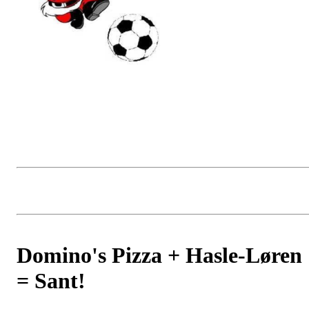
Domino's Pizza + Hasle-Løren
= Sant!