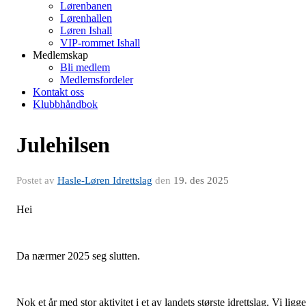
Lørenbanen
Lørenhallen
Løren Ishall
VIP-rommet Ishall
Medlemskap
Bli medlem
Medlemsfordeler
Kontakt oss
Klubbhåndbok
Julehilsen
Postet av
Hasle-Løren Idrettslag
den
19. des 2025
Hei
Da nærmer 2025 seg slutten.
Nok et år med stor aktivitet i et av landets største idrettslag. Vi ligge