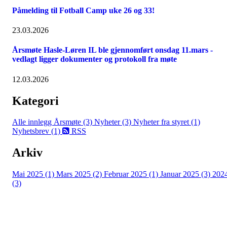
Påmelding til Fotball Camp uke 26 og 33!
23.03.2026
Årsmøte Hasle-Løren IL ble gjennomført onsdag 11.mars -
vedlagt ligger dokumenter og protokoll fra møte
12.03.2026
Kategori
Alle innlegg
Årsmøte (3)
Nyheter (3)
Nyheter fra styret (1)
Nyhetsbrev (1)
RSS
Arkiv
Mai 2025 (1)
Mars 2025 (2)
Februar 2025 (1)
Januar 2025 (3)
202
(3)