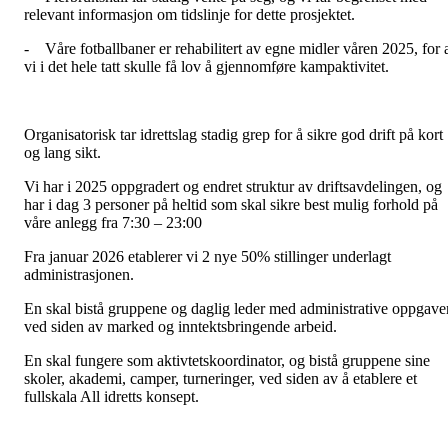
relevant informasjon om tidslinje for dette prosjektet.
- Våre fotballbaner er rehabilitert av egne midler våren 2025, for 
vi i det hele tatt skulle få lov å gjennomføre kampaktivitet.
Organisatorisk tar idrettslag stadig grep for å sikre god drift på kort
og lang sikt.
Vi har i 2025 oppgradert og endret struktur av driftsavdelingen, og
har i dag 3 personer på heltid som skal sikre best mulig forhold på
våre anlegg fra 7:30 – 23:00
Fra januar 2026 etablerer vi 2 nye 50% stillinger underlagt
administrasjonen.
En skal bistå gruppene og daglig leder med administrative oppgaver
ved siden av marked og inntektsbringende arbeid.
En skal fungere som aktivtetskoordinator, og bistå gruppene sine
skoler, akademi, camper, turneringer, ved siden av å etablere et
fullskala All idretts konsept.