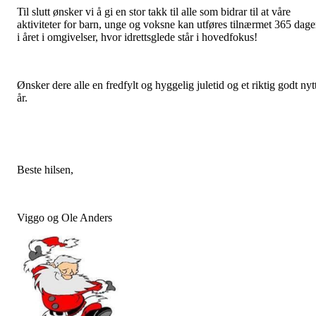
Til slutt ønsker vi å gi en stor takk til alle som bidrar til at våre
aktiviteter for barn, unge og voksne kan utføres tilnærmet 365 dage
i året i omgivelser, hvor idrettsglede står i hovedfokus!
Ønsker dere alle en fredfylt og hyggelig juletid og et riktig godt nyt
år.
Beste hilsen,
Viggo og Ole Anders