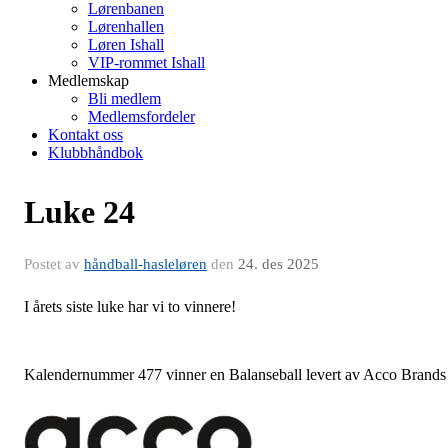
Lørenbanen
Lørenhallen
Løren Ishall
VIP-rommet Ishall
Medlemskap
Bli medlem
Medlemsfordeler
Kontakt oss
Klubbhåndbok
Luke 24
Postet av
håndball-hasleløren
den
24. des 2025
I årets siste luke har vi to vinnere!
Kalendernummer 477 vinner en Balanseball levert av Acco Brands