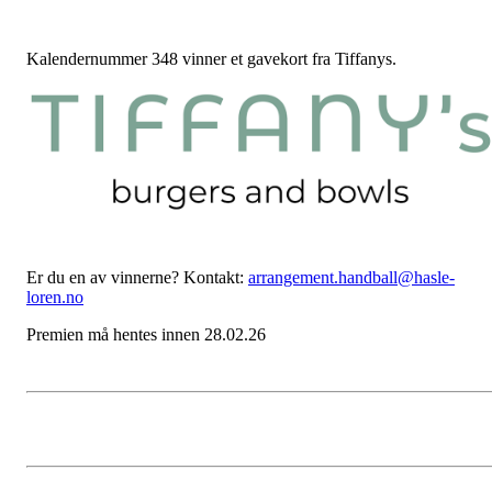
Kalendernummer 348 vinner et gavekort fra Tiffanys.
Er du en av vinnerne? Kontakt:
arrangement.handball@hasle-
loren.no
Premien må hentes innen 28.02.26