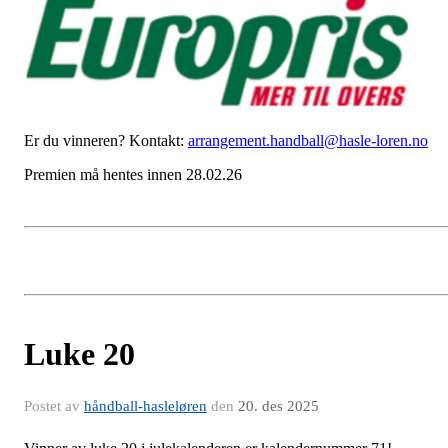
Er du vinneren? Kontakt:
arrangement.handball@hasle-loren.no
Premien må hentes innen 28.02.26
Luke 20
Postet av
håndball-hasleløren
den
20. des 2025