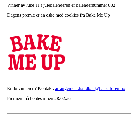
Vinner av luke 11 i julekalenderen er kalendernummer 882!
Dagens premie er en eske med cookies fra Bake Me Up
Er du vinneren? Kontakt:
arrangement.handball@hasle-loren.no
Premien må hentes innen 28.02.26