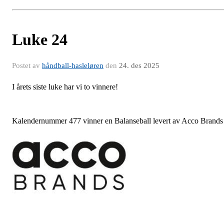
Luke 24
Postet av
håndball-hasleløren
den
24. des 2025
I årets siste luke har vi to vinnere!
Kalendernummer 477 vinner en Balanseball levert av Acco Brands