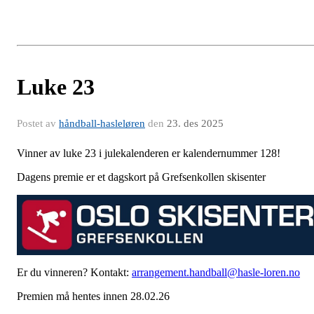
Luke 23
Postet av
håndball-hasleløren
den
23. des 2025
Vinner av luke 23 i julekalenderen er kalendernummer 128!
Dagens premie er et dagskort på Grefsenkollen skisenter
Er du vinneren? Kontakt:
arrangement.handball@hasle-loren.no
Premien må hentes innen 28.02.26