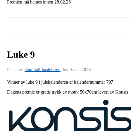
Premien må hentes innen 28.02.26
Luke 9
Postet av
håndball-hasleløren
den
9. des 2025
Vinner av luke 9 i julekalenderen er kalendernummer 797!
Dagens premie er gratis trykk av motiv 50x70cm levert av Konsis