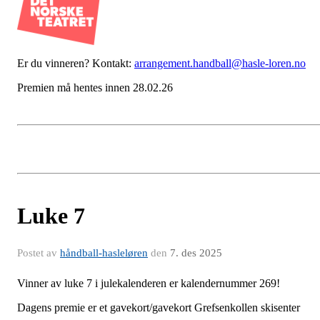
Er du vinneren? Kontakt:
arrangement.handball@hasle-loren.no
Premien må hentes innen 28.02.26
Luke 7
Postet av
håndball-hasleløren
den
7. des 2025
Vinner av luke 7 i julekalenderen er kalendernummer 269!
Dagens premie er et gavekort/gavekort Grefsenkollen skisenter