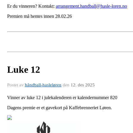
Er du vinneren? Kontakt:
arrangement.handball@hasle-loren.no
Premien må hentes innen 28.02.26
Luke 12
Postet av
håndball-hasleløren
den
12. des 2025
Vinner av luke 12 i julekalenderen er kalendernummer 820
Dagens premie er et gavekort på Kaffebrenneriet Løren.