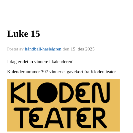
Luke 15
Postet av
håndball-hasleløren
den
15. des 2025
I dag er det to vinnere i kalenderen!
Kalendernummer 397 vinner et gavekort fra Kloden teater.