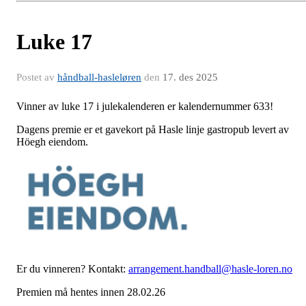
Luke 17
Postet av
håndball-hasleløren
den
17. des 2025
Vinner av luke 17 i julekalenderen er kalendernummer 633!
Dagens premie er et gavekort på Hasle linje gastropub levert av
Höegh eiendom.
Er du vinneren? Kontakt:
arrangement.handball@hasle-loren.no
Premien må hentes innen 28.02.26