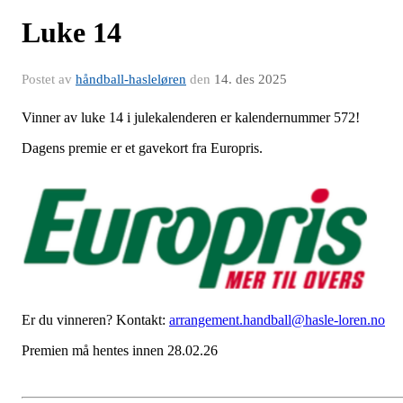
Luke 14
Postet av
håndball-hasleløren
den
14. des 2025
Vinner av luke 14 i julekalenderen er kalendernummer 572!
Dagens premie er et gavekort fra Europris.
Er du vinneren? Kontakt:
arrangement.handball@hasle-loren.no
Premien må hentes innen 28.02.26