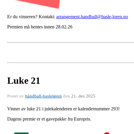
Er du vinneren? Kontakt:
arrangement.handball@hasle-loren.no
Premien må hentes innen 28.02.26
Luke 21
Postet av
håndball-hasleløren
den
21. des 2025
Vinner av luke 21 i julekalenderen er kalendernummer 293!
Dagens premie er et gavepakke fra Europris.