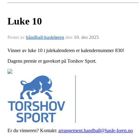
Luke 10
Postet av
håndball-hasleløren
den
10. des 2025
Vinner av luke 10 i julekalenderen er kalendernummer 830!
Dagens premie er gavekort på Torshov Sport.
Er du vinneren? Kontakt:
arrangement.handball@hasle-loren.no