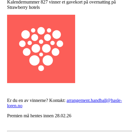
Kalendernummer 827 vinner et gavekort på overnatting på
Strawberry hotels
Er du en av vinnerne? Kontakt:
arrangement.handball@hasle-
loren.no
Premien må hentes innen 28.02.26