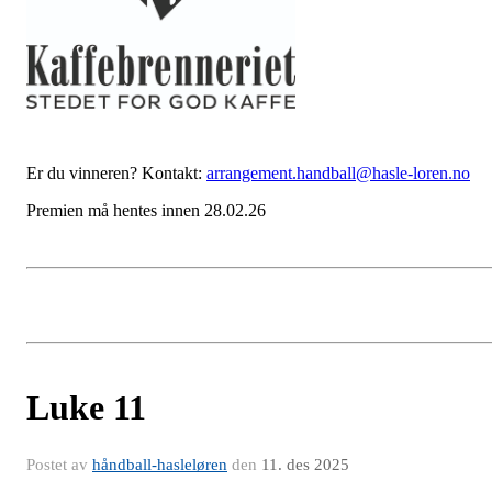
Er du vinneren? Kontakt:
arrangement.handball@hasle-loren.no
Premien må hentes innen 28.02.26
Luke 11
Postet av
håndball-hasleløren
den
11. des 2025