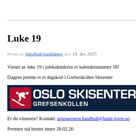
Luke 19
Postet av
håndball-hasleløren
den
19. des 2025
Vinner av luke 19 i julekalenderen er kalendernummer 18!
Dagens premie er et dagskort i Grefsenkollen Skisenter
Er du vinneren? Kontakt:
arrangement.handball@hasle-loren.no
Premien må hentes innen 28.02.26