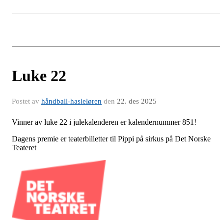
Luke 22
Postet av
håndball-hasleløren
den
22. des 2025
Vinner av luke 22 i julekalenderen er kalendernummer 851!
Dagens premie er teaterbilletter til Pippi på sirkus på Det Norske
Teateret