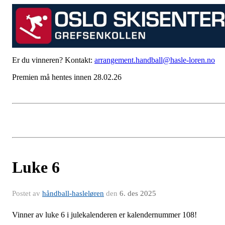
Er du vinneren? Kontakt:
arrangement.handball@hasle-loren.no
Premien må hentes innen 28.02.26
Luke 6
Postet av
håndball-hasleløren
den
6. des 2025
Vinner av luke 6 i julekalenderen er kalendernummer 108!