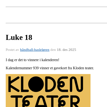
Luke 18
Postet av
håndball-hasleløren
den
18. des 2025
I dag er det to vinnere i kalenderen!
Kalendernummer 939 vinner et gavekort fra Kloden teater.