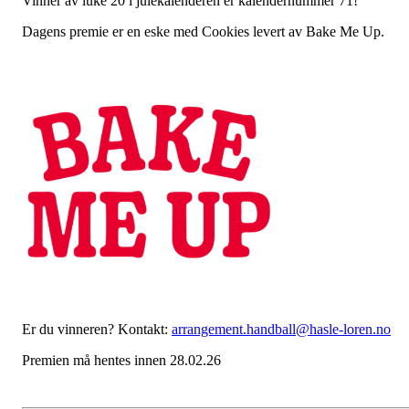
Vinner av luke 20 i julekalenderen er kalendernummer 71!
Dagens premie er en eske med Cookies levert av Bake Me Up.
Er du vinneren? Kontakt:
arrangement.handball@hasle-loren.no
Premien må hentes innen 28.02.26