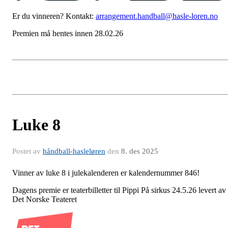
Er du vinneren? Kontakt:
arrangement.handball@hasle-loren.no
Premien må hentes innen 28.02.26
Luke 8
Postet av
håndball-hasleløren
den
8. des 2025
Vinner av luke 8 i julekalenderen er kalendernummer 846!
Dagens premie er teaterbilletter til Pippi På sirkus 24.5.26 levert av
Det Norske Teateret