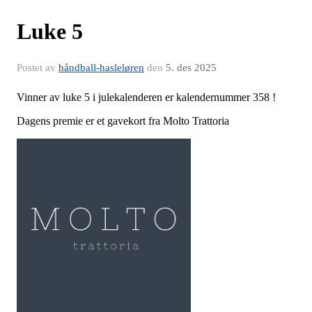
Luke 5
Postet av
håndball-hasleløren
den
5. des 2025
Vinner av luke 5 i julekalenderen er kalendernummer 358 !
Dagens premie er et gavekort fra Molto Trattoria