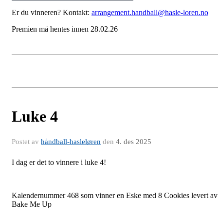
Er du vinneren? Kontakt:
arrangement.handball@hasle-loren.no
Premien må hentes innen 28.02.26
Luke 4
Postet av
håndball-hasleløren
den
4. des 2025
I dag er det to vinnere i luke 4!
Kalendernummer 468 som vinner en Eske med 8 Cookies levert av
Bake Me Up