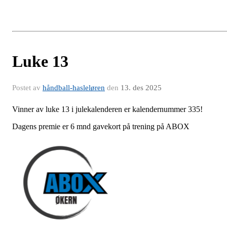
Luke 13
Postet av
håndball-hasleløren
den
13. des 2025
Vinner av luke 13 i julekalenderen er kalendernummer 335!
Dagens premie er 6 mnd gavekort på trening på ABOX