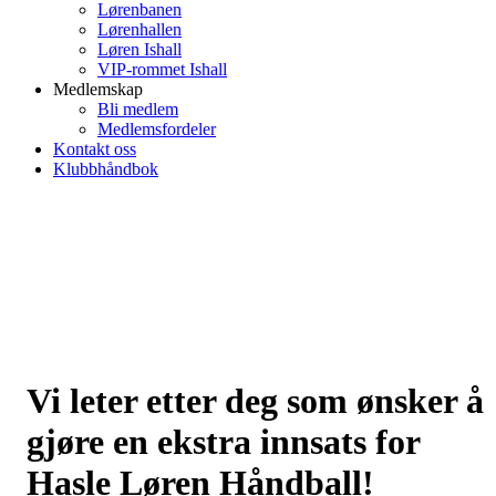
Lørenbanen
Lørenhallen
Løren Ishall
VIP-rommet Ishall
Medlemskap
Bli medlem
Medlemsfordeler
Kontakt oss
Klubbhåndbok
Vi leter etter deg som ønsker å
gjøre en ekstra innsats for
Hasle Løren Håndball!