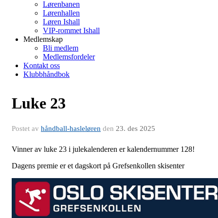
Lørenbanen
Lørenhallen
Løren Ishall
VIP-rommet Ishall
Medlemskap
Bli medlem
Medlemsfordeler
Kontakt oss
Klubbhåndbok
Luke 23
Postet av
håndball-hasleløren
den
23. des 2025
Vinner av luke 23 i julekalenderen er kalendernummer 128!
Dagens premie er et dagskort på Grefsenkollen skisenter