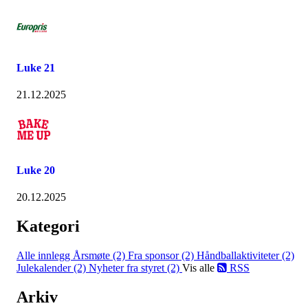
Luke 21
21.12.2025
Luke 20
20.12.2025
Kategori
Alle innlegg
Årsmøte (2)
Fra sponsor (2)
Håndballaktiviteter (2)
Julekalender (2)
Nyheter fra styret (2)
Vis alle
RSS
Arkiv