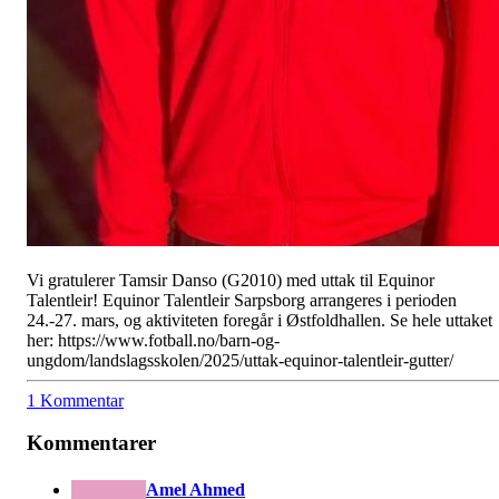
Vi gratulerer Tamsir Danso (G2010) med uttak til Equinor
Talentleir! Equinor Talentleir Sarpsborg arrangeres i perioden
24.-27. mars, og aktiviteten foregår i Østfoldhallen. Se hele uttaket
her: https://www.fotball.no/barn-og-
ungdom/landslagsskolen/2025/uttak-equinor-talentleir-gutter/
1 Kommentar
Kommentarer
Amel Ahmed