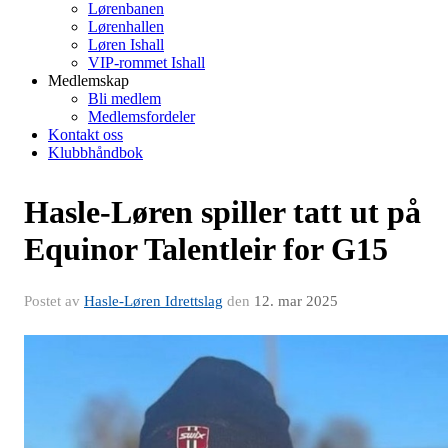
Lørenbanen
Lørenhallen
Løren Ishall
VIP-rommet Ishall
Medlemskap
Bli medlem
Medlemsfordeler
Kontakt oss
Klubbhåndbok
Hasle-Løren spiller tatt ut på
Equinor Talentleir for G15
Postet av
Hasle-Løren Idrettslag
den
12. mar 2025