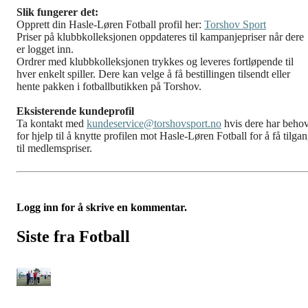
Slik fungerer det:
Opprett din Hasle-Løren Fotball profil her:
Torshov Sport
Priser på klubbkolleksjonen oppdateres til kampanjepriser når dere
er logget inn.
Ordrer med klubbkolleksjonen trykkes og leveres fortløpende til
hver enkelt spiller. Dere kan velge å få bestillingen tilsendt eller
hente pakken i fotballbutikken på Torshov.
Eksisterende kundeprofil
Ta kontakt med
kundeservice@torshovsport.no
hvis dere har beho
for hjelp til å knytte profilen mot Hasle-Løren Fotball for å få tilga
til medlemspriser.
Logg inn for å skrive en kommentar.
Siste fra Fotball