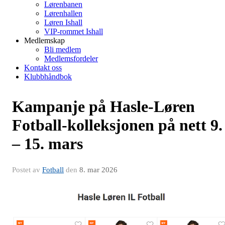
Lørenbanen
Lørenhallen
Løren Ishall
VIP-rommet Ishall
Medlemskap
Bli medlem
Medlemsfordeler
Kontakt oss
Klubbhåndbok
Kampanje på Hasle-Løren
Fotball-kolleksjonen på nett 9.
– 15. mars
Postet av
Fotball
den
8. mar 2026