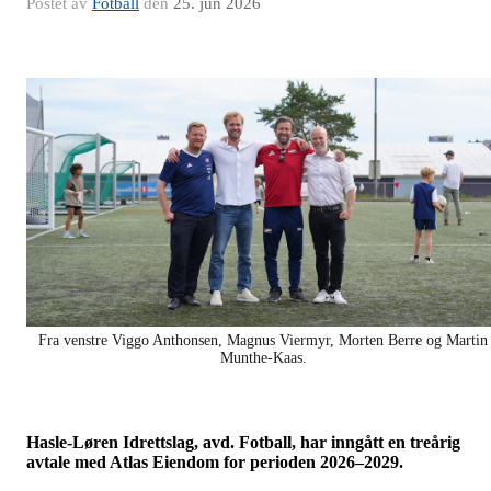
Postet av
Fotball
den
25. jun 2026
Fra venstre Viggo Anthonsen, Magnus Viermyr, Morten Berre og Martin
Munthe-Kaas.
Hasle-Løren Idrettslag, avd. Fotball, har inngått en treårig
avtale med Atlas Eiendom for perioden 2026–2029.