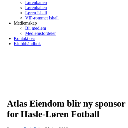
Lørenbanen
Lørenhallen
Løren Ishall
VIP-rommet Ishall
Medlemskap
Bli medlem
Medlemsfordeler
Kontakt oss
Klubbhåndbok
Atlas Eiendom blir ny sponsor
for Hasle-Løren Fotball