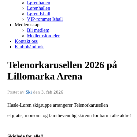
Lørenbanen
Lørenhallen
Løren Ishall
VIP-rommet Ishall
Medlemskap
Bli medlem
Medlemsfordeler
Kontakt oss
Klubbhåndbok
Telenorkarusellen 2026 på
Lillomarka Arena
Postet av
Ski
den
3. feb 2026
Hasle-Løren skigruppe arrangerer Telenorkarusellen
et gratis, morsomt og familievennlig skirenn for barn i alle aldre!
Skiglede for alle!!