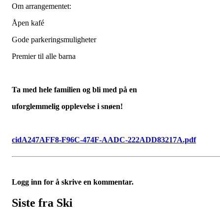
Om arrangementet:
Åpen kafé
Gode parkeringsmuligheter
Premier til alle barna
Ta med hele familien og bli med på en
uforglemmelig opplevelse i snøen!
cidA247AFF8-F96C-474F-AADC-222ADD83217A.pdf
Logg inn for å skrive en kommentar.
Siste fra Ski