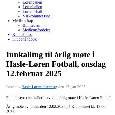
Lørenbanen
Lørenhallen
Løren Ishall
VIP-rommet Ishall
Medlemskap
Bli medlem
Medlemsfordeler
Kontakt oss
Klubbhåndbok
Innkalling til årlig møte i
Hasle-Løren Fotball, onsdag
12.februar 2025
Postet av
Hasle-Løren Idrettslag
den
17. jan 2025
Fotball styret innkaller herved til årlig møte i Hasle-Løren Fotball.
Årlig møte avholdes den
12.02.2025
på Klubbhuset kl. 18:00 –
20:00