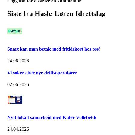
Logg inn for å skrive en kommentar.
Siste fra Hasle-Løren Idrettslag
Snart kan man betale med fritidskort hos oss!
24.06.2026
Vi søker etter nye driftsoperatører
02.06.2026
Nytt lokalt samarbeid med Kulør Vollebekk
24.04.2026