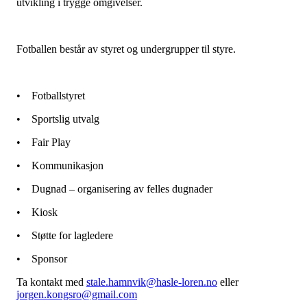
utvikling i trygge omgivelser.
Fotballen består av styret og undergrupper til styre.
• Fotballstyret
• Sportslig utvalg
• Fair Play
• Kommunikasjon
• Dugnad – organisering av felles dugnader
• Kiosk
• Støtte for lagledere
• Sponsor
Ta kontakt med
stale.hamnvik@hasle-loren.no
eller
jorgen.kongsro@gmail.com