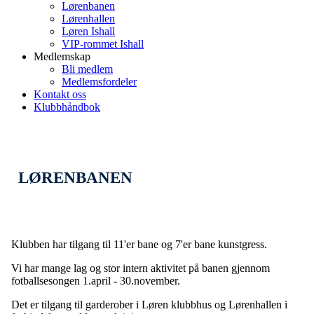
Lørenbanen
Lørenhallen
Løren Ishall
VIP-rommet Ishall
Medlemskap
Bli medlem
Medlemsfordeler
Kontakt oss
Klubbhåndbok
LØRENBANEN
Klubben har tilgang til 11'er bane og 7'er bane kunstgress.
Vi har mange lag og stor intern aktivitet på banen gjennom
fotballsesongen 1.april - 30.november.
Det er tilgang til garderober i Løren klubbhus og Lørenhallen i