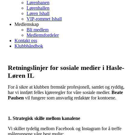
Lørenbanen
Lørenhallen
Løren Ishall
VIP-rommet Ishall
Medlemskap
Bli medlem
Medlemsfordeler
Kontakt oss
Klubbhåndbok
Retningslinjer for sosiale medier i Hasle-
Løren IL
For å sikre at klubben fremstår profesjonell, samlet og ryddig,
har vi innført felles kjøreregler for våre sosiale medier.
Beate
Paulsen
vil fungere som ansvarlig redaktør for kontoene.
1. Strategisk skille mellom kanalene
Vi skiller tydelig mellom Facebook og Instagram for å treffe
målgruppene våre best mulig: