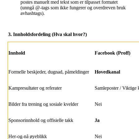
postes manuelt med tekst som er tilpasset formatet
(unngå @-tags som ikke fungerer og overdreven bruk
avhashtags).
3. Innholdsfordeling (Hva skal hvor?)
Innhold
Facebook (Proff)
Formelle beskjeder, dugnad, påmeldinger
Hovedkanal
Kampresultater og referater
Samleposter / Viktige
Bilder fra trening og sosiale kvelder
Nei
Sponsorinnhold og offisielle takk
Ja
Her-og-nå øyeblikk
Nei